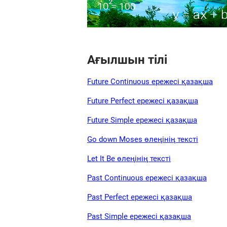
Ағылшын тілі
Future Continuous ережесі қазақша
Future Perfect ережесі қазақша
Future Simple ережесі қазақша
Go down Moses өлеңінің тексті
Let It Be өлеңінің тексті
Past Continuous ережесі қазақша
Past Perfect ережесі қазақша
Past Simple ережесі қазақша