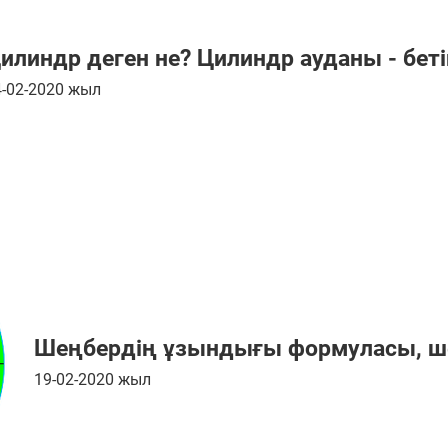
илиндр деген не? Цилиндр ауданы - бет
4-02-2020 жыл
Шеңбердің ұзындығы формуласы, ш
19-02-2020 жыл