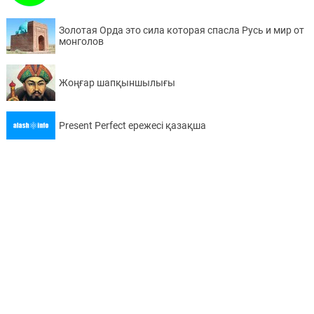
Золотая Орда это сила которая спасла Русь и мир от
монголов
Жоңғар шапқыншылығы
Present Perfect ережесі қазақша