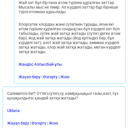
Жай зат бұл бір ғана атом түрінен құралған заттар.
Мысалы мыс не темір. Ал күрделі заттар бұр бірнеше
түрлі атомнан құрылады.
Хлорсутек хлордан және сутегінен тұрады, яғни екі
атом түрінен құралған сондықтан бұл күрделі зат боп
табылады, сутек жай затқа жатады (сутегі деген атом
бар), йод жай затқа жатады (йод ерітіндісі бар, бұл
күрделі зат), азот жай затқа жатады, аммиак күрделі
затқа жатады, хлор жай затқа жатады, метан күрделі
затқа жатады.
Жандос Алпысбай-ұлы
Жауап беру
|
Өзгерту
|
Жою
Сәлеметсіз бе!? Оттегі,сутегі,су, көмірқышқыл газы,азот,тұз
қышқылдығы қандай затқа жатады?
Uldana
Жауап беру
|
Өзгерту
|
Жою