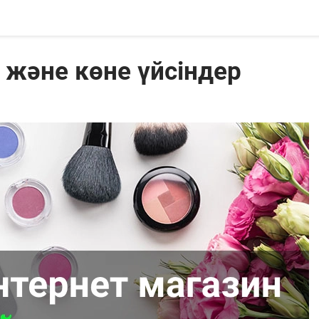
 және көне үйсіндер