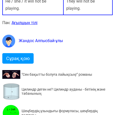
He / she / it will not be
They will not be
playing.
playing.
Пән:
Ағылшын тілі
Жандос Алпысбай-ұлы
Сұрақ қою
"Сен бақытты болуға лайықсың!" романы
Цилиндр деген не? Цилиндр ауданы - бетінің және
табанының
Шеңбердің ұзындығы формуласы, шеңбердің