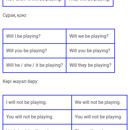
Сұрақ қою:
Will I be playing?
Will we be playing?
Will you be playing?
Will you be playing?
Will he / she / it be playing?
Will they be playing?
Кері жауап беру:
I will not be playing.
We will not be playing.
You will not be playing.
You will not be playing.