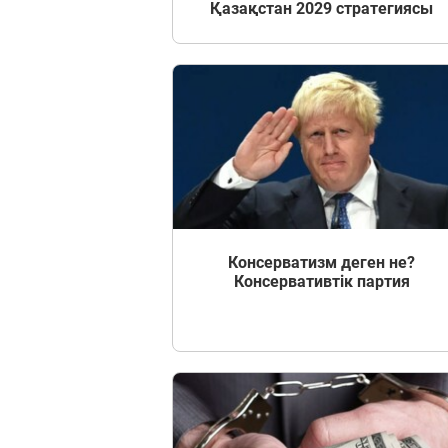
Қазақстан 2029 стратегиясы
Пәндер
Тіркелу
Консерватизм деген не?
Консервативтік партия