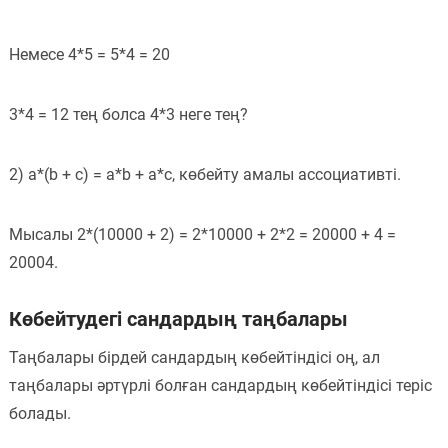
Немесе 4*5 = 5*4 = 20
3*4 = 12 тең болса 4*3 неге тең?
2) a*(b + c) = a*b + a*c, көбейту амалы ассоциативті.
Мысалы 2*(10000 + 2) = 2*10000 + 2*2 = 20000 + 4 =
20004.
Көбейтудегі сандардың таңбалары
Таңбалары бірдей сандардың көбейтіндісі оң, ал
таңбалары әртүрлі болған сандардың көбейтіндісі теріс
болады.