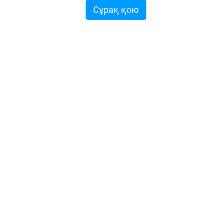
Сұрақ қою