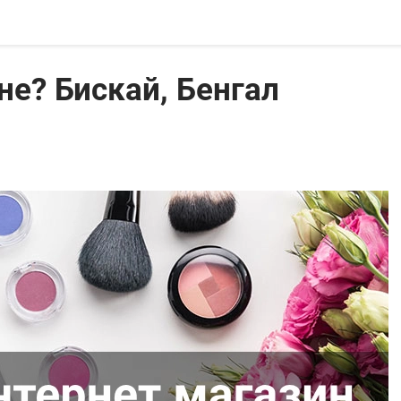
е? Бискай, Бенгал