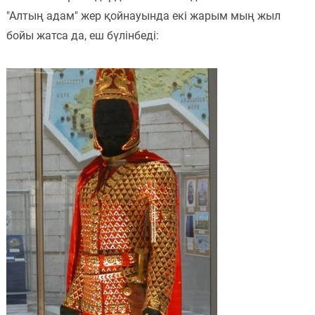
"Алтың адам" жер қойнауында екі жарым мың жыл
бойы жатса да, еш бүлінбеді: