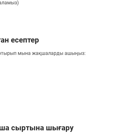
а аламыз)
ан есептер
отырып мына жақшаларды ашыңыз:
қша сыртына шығару