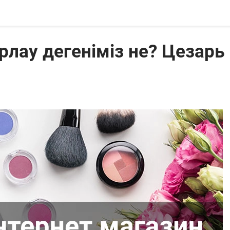
лау дегеніміз не? Цезарь