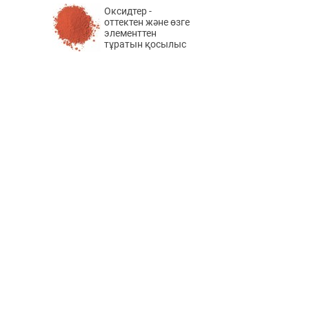
Оксидтер -
оттектен және өзге
элементтен
тұратын қосылыс