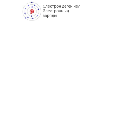
Электрон деген не?
Электронның
заряды
,