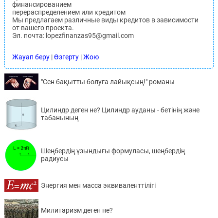
финансированием
перераспределением или кредитом
Мы предлагаем различные виды кредитов в зависимости
от вашего проекта.
Эл. почта: lopezfinanzas95@gmail.com
Жауап беру
|
Өзгерту
|
Жою
"Сен бақытты болуға лайықсың!" романы
Цилиндр деген не? Цилиндр ауданы - бетінің және
табанының
Шеңбердің ұзындығы формуласы, шеңбердің
радиусы
Энергия мен масса эквиваленттілігі
Милитаризм деген не?