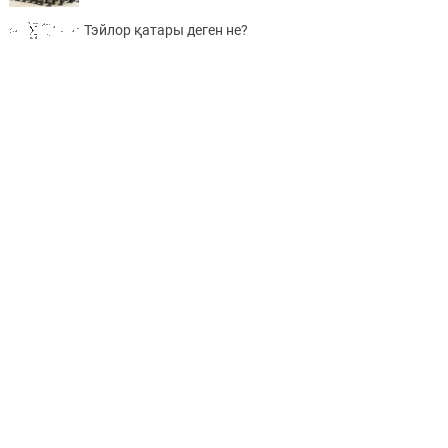
Тэйлор қатары деген не?