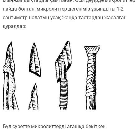
мыңжылдықтарды қамтыған. Осы дәуірде микролиттер
пайда болған, микролиттер дегеніміз ұзындығы 1-2
Пәндер
сантиметр болатын ұсақ жаңқа тастардан жасалған
Тіркелу
құралдар:
Бұл суретте микролиттерді ағашқа бекіткен.