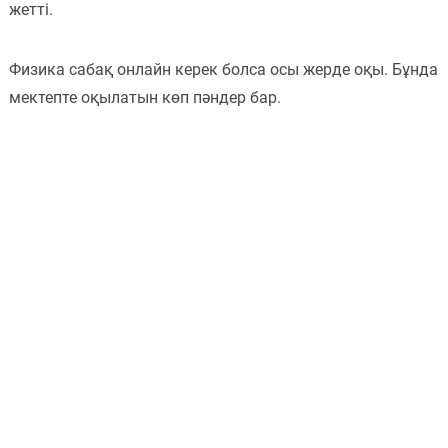
жетті.
Физика сабақ онлайн керек болса осы жерде оқы. Бұнда
мектепте оқылатын көп пәндер бар.