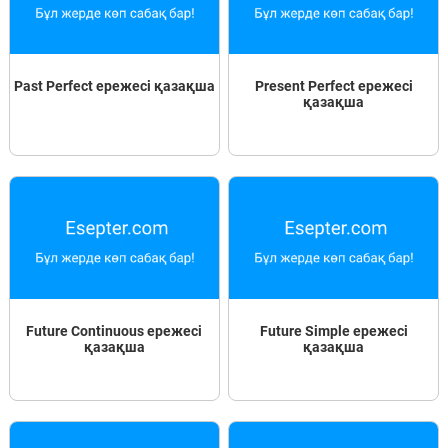
Past Perfect ережесі қазақша
Present Perfect ережесі
қазақша
Future Continuous ережесі
Future Simple ережесі
қазақша
қазақша