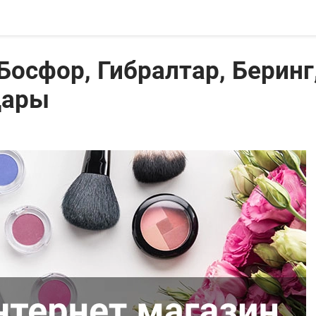
 Босфор, Гибралтар, Беринг
дары